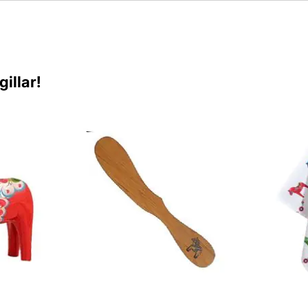
illar!