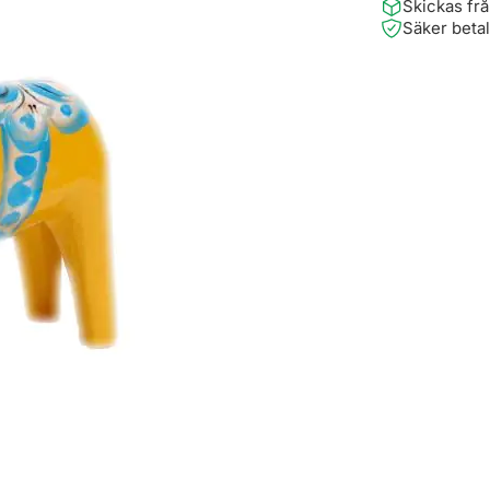
Skickas fr
Säker beta