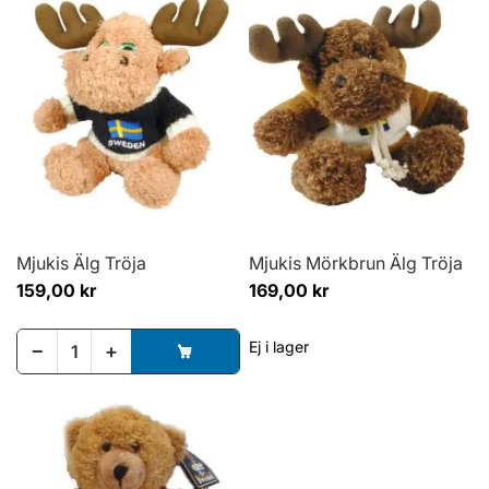
Mjukis Älg Tröja
Mjukis Mörkbrun Älg Tröja
159,00 kr
169,00 kr
Ej i lager
−
+