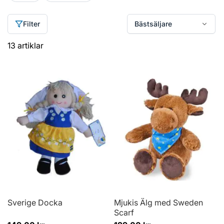
Filter
13
artiklar
Sverige Docka
Mjukis Älg med Sweden
Scarf