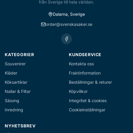
från Sverige till hela världen.
Dalarna, Sverige
order@svenskasaker.se
KATEGORIER
KUNDSERVICE
Souvenirer
Kontakta oss
Kläder
Fraktinformation
Köksartiklar
Beställningar & returer
Nallar & Filtar
Köpvillkor
Säsong
Integritet & cookies
Inredning
Cookieinställningar
NYHETSBREV