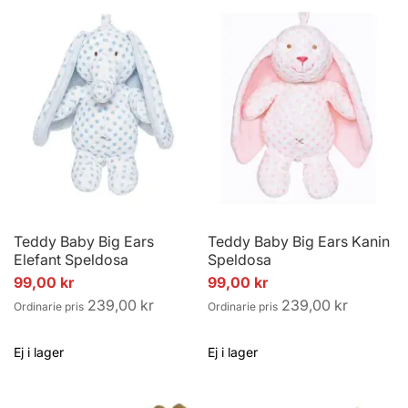
Teddy Baby Big Ears
Teddy Baby Big Ears Kanin
Elefant Speldosa
Speldosa
Specialpris
Specialpris
99,00 kr
99,00 kr
239,00 kr
239,00 kr
Ordinarie pris
Ordinarie pris
Ej i lager
Ej i lager