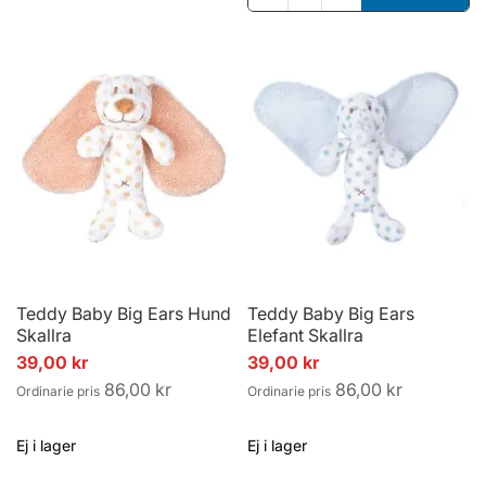
Teddy Baby Big Ears Hund
Teddy Baby Big Ears
Skallra
Elefant Skallra
Specialpris
Specialpris
39,00 kr
39,00 kr
86,00 kr
86,00 kr
Ordinarie pris
Ordinarie pris
Ej i lager
Ej i lager