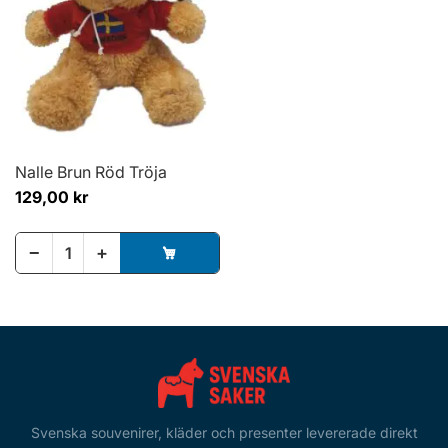
Nalle Brun Röd Tröja
129,00 kr
−
+
Svenska souvenirer, kläder och presenter levererade direkt