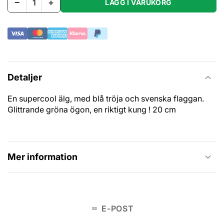
−
+
LÄGG I VARUKORG
Detaljer
En supercool älg, med blå tröja och svenska flaggan.
Glittrande gröna ögon, en riktigt kung ! 20 cm
Mer information
E-POST