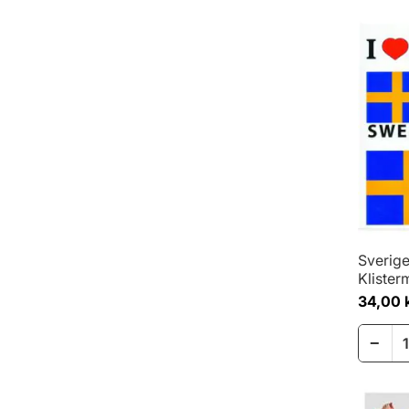
Sverige
Klister
34,00 
−