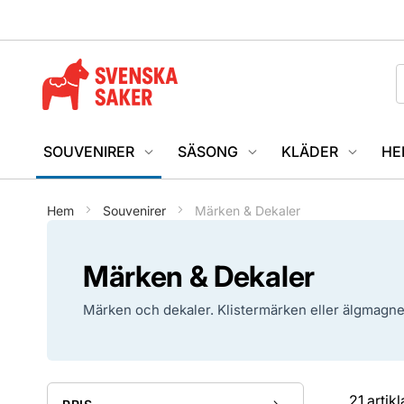
SOUVENIRER
SÄSONG
KLÄDER
HE
Hem
Souvenirer
Märken & Dekaler
Märken & Dekaler
Märken och dekaler. Klistermärken eller älgmagnete
21
artikl