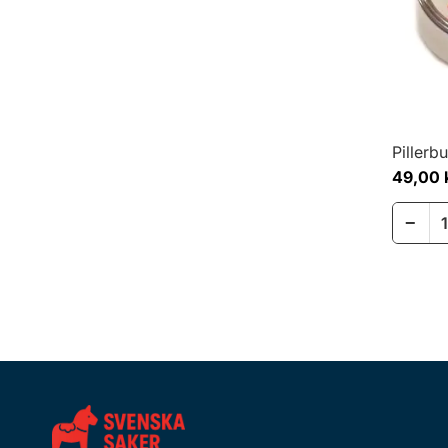
Pillerb
49,00 
−
Visa