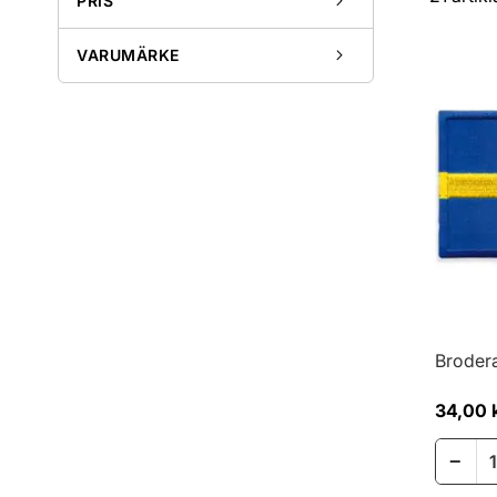
PRIS
VARUMÄRKE
Broder
34,00 
−