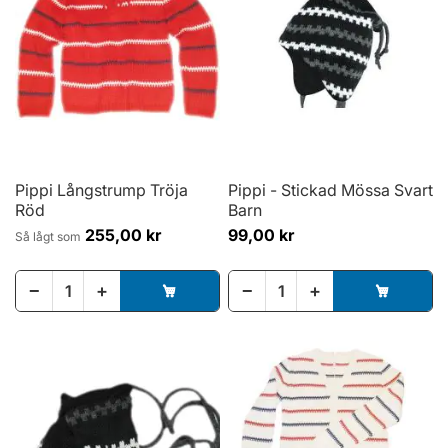
Pippi Långstrump Tröja
Pippi - Stickad Mössa Svart
Röd
Barn
255,00 kr
99,00 kr
Så lågt som
−
+
−
+