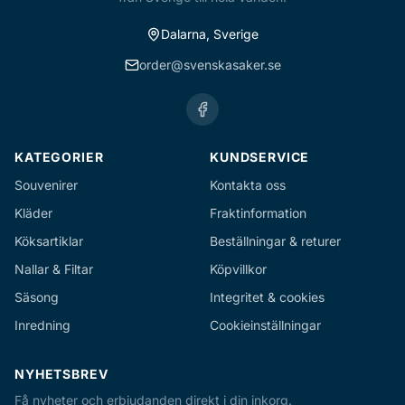
Dalarna, Sverige
order@svenskasaker.se
KATEGORIER
KUNDSERVICE
Souvenirer
Kontakta oss
Kläder
Fraktinformation
Köksartiklar
Beställningar & returer
Nallar & Filtar
Köpvillkor
Säsong
Integritet & cookies
Inredning
Cookieinställningar
NYHETSBREV
Få nyheter och erbjudanden direkt i din inkorg.