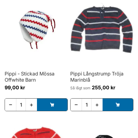
Pippi - Stickad Mössa
Pippi Långstrump Tröja
Offwhite Barn
Marinblå
99,00 kr
255,00 kr
Så lågt som
−
+
−
+