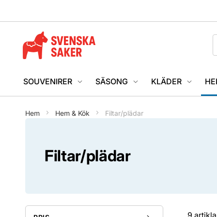
SOUVENIRER
SÄSONG
KLÄDER
HE
Hem
Hem & Kök
Filtar/plädar
Filtar/plädar
9
artikla