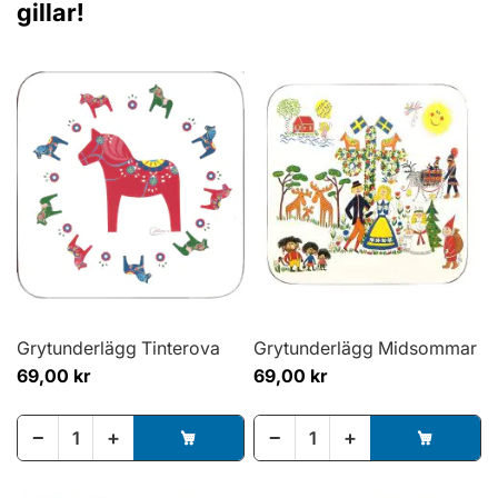
gillar!
Grytunderlägg Tinterova
Grytunderlägg Midsommar
69,00 kr
69,00 kr
−
+
−
+