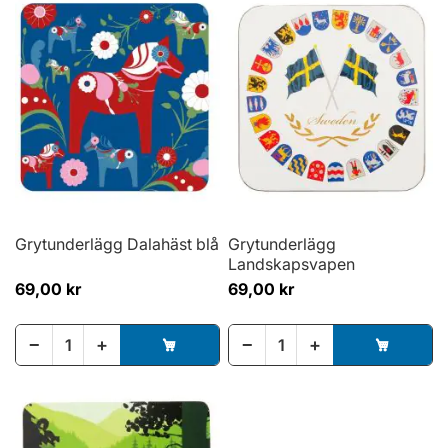
Grytunderlägg Dalahäst blå
Grytunderlägg
Landskapsvapen
69,00 kr
69,00 kr
−
+
−
+