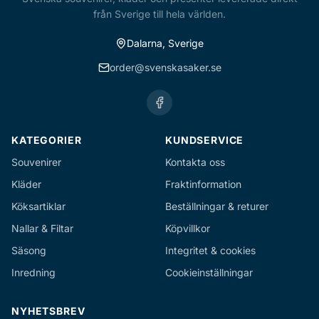
från Sverige till hela världen.
Dalarna, Sverige
order@svenskasaker.se
KATEGORIER
KUNDSERVICE
Souvenirer
Kontakta oss
Kläder
Fraktinformation
Köksartiklar
Beställningar & returer
Nallar & Filtar
Köpvillkor
Säsong
Integritet & cookies
Inredning
Cookieinställningar
NYHETSBREV