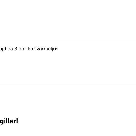
Höjd ca 8 cm. För värmeljus
illar!