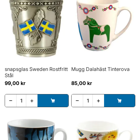
snapsglas Sweden Rostfritt
Mugg Dalahäst Tinterova
Stål
99,00 kr
85,00 kr
−
+
−
+