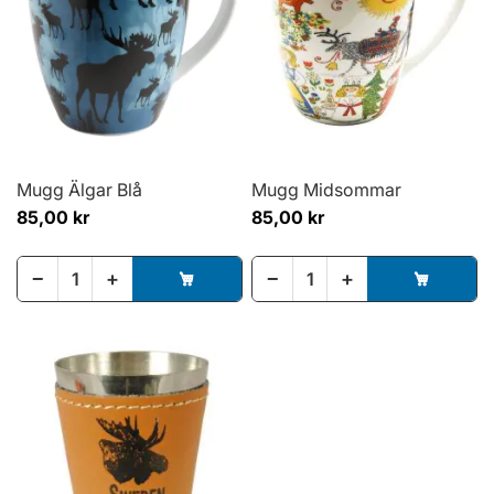
Mugg Älgar Blå
Mugg Midsommar
85,00 kr
85,00 kr
−
+
−
+