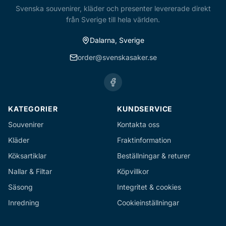
Svenska souvenirer, kläder och presenter levererade direkt
från Sverige till hela världen.
Dalarna, Sverige
order@svenskasaker.se
KATEGORIER
KUNDSERVICE
Souvenirer
Kontakta oss
Kläder
Fraktinformation
Köksartiklar
Beställningar & returer
Nallar & Filtar
Köpvillkor
Säsong
Integritet & cookies
Inredning
Cookieinställningar