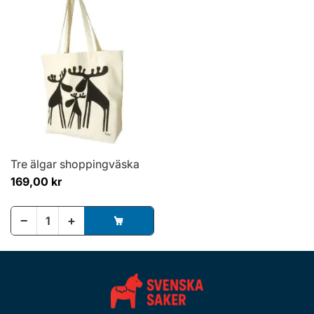
Tre älgar shoppingväska
169,00 kr
−
+