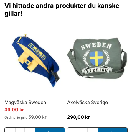
Vi hittade andra produkter du kanske
gillar!
Magväska Sweden
Axelväska Sverige
Specialpris
39,00 kr
59,00 kr
298,00 kr
Ordinarie pris