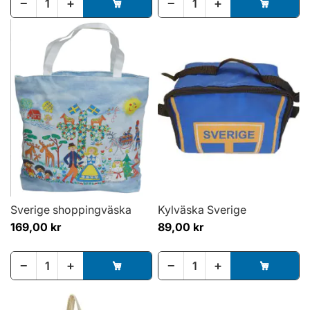
−
+
−
+
Sverige shoppingväska
Kylväska Sverige
169,00 kr
89,00 kr
−
+
−
+