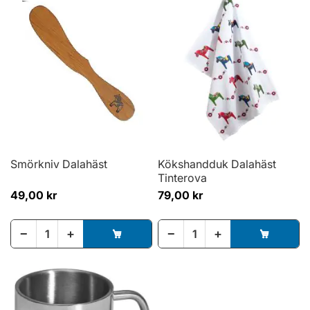
Smörkniv Dalahäst
Kökshandduk Dalahäst
Tinterova
49,00 kr
79,00 kr
−
+
−
+