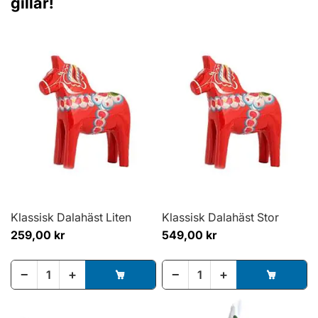
gillar!
Klassisk Dalahäst Liten
Klassisk Dalahäst Stor
259,00 kr
549,00 kr
−
+
−
+