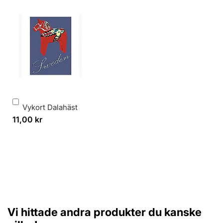
Lägg
Vykort Dalahäst
i
11,00 kr
varukorg
Vi hittade andra produkter du kanske