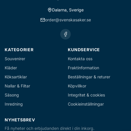
Dalarna, Sverige
order@svenskasaker.se
KATEGORIER
KUNDSERVICE
Souvenirer
Kontakta oss
Kläder
Fraktinformation
Köksartiklar
Beställningar & returer
Nallar & Filtar
Köpvillkor
Säsong
Integritet & cookies
Inredning
Cookieinställningar
NYHETSBREV
Få nyheter och erbjudanden direkt i din inkorg.