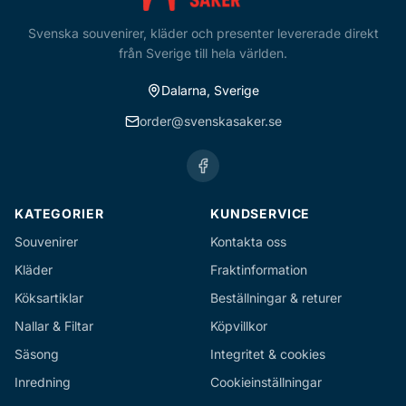
Svenska souvenirer, kläder och presenter levererade direkt
från Sverige till hela världen.
Dalarna, Sverige
order@svenskasaker.se
KATEGORIER
KUNDSERVICE
Souvenirer
Kontakta oss
Kläder
Fraktinformation
Köksartiklar
Beställningar & returer
Nallar & Filtar
Köpvillkor
Säsong
Integritet & cookies
Inredning
Cookieinställningar