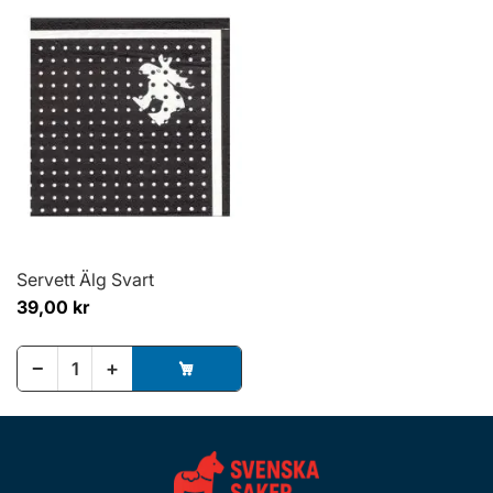
Servett Älg Svart
39,00 kr
−
+