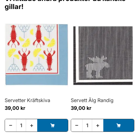
gillar!
Servetter Kräftskiva
Servett Älg Randig
39,00 kr
39,00 kr
−
+
−
+