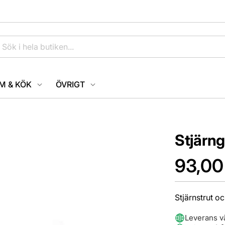
M & KÖK
ÖVRIGT
Stjärn
93,00
Stjärnstrut oc
Leverans v