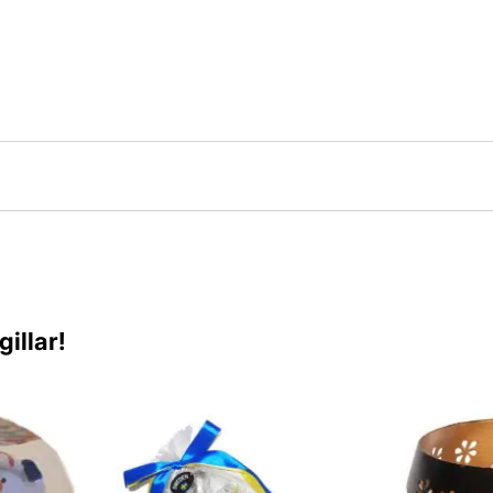
illar!