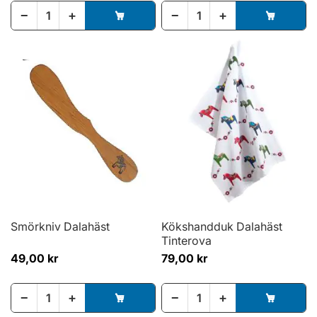
−
+
−
+
Smörkniv Dalahäst
Kökshandduk Dalahäst
Tinterova
49,00 kr
79,00 kr
−
+
−
+