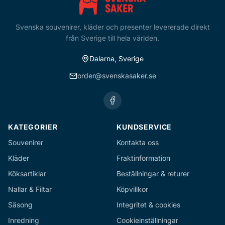
Svenska souvenirer, kläder och presenter levererade direkt
från Sverige till hela världen.
Dalarna, Sverige
order@svenskasaker.se
KATEGORIER
KUNDSERVICE
Souvenirer
Kontakta oss
Kläder
Fraktinformation
Köksartiklar
Beställningar & returer
Nallar & Filtar
Köpvillkor
Säsong
Integritet & cookies
Inredning
Cookieinställningar