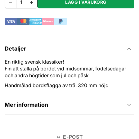
−
+
LÄGG I VARUKORG
Detaljer
En riktig svensk klassiker!
Fin att ställa på bordet vid midsommar, födelsedagar
och andra högtider som jul och påsk
Handmålad bordsflagga av trä. 320 mm höjd
Mer information
E-POST