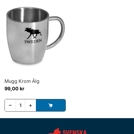
Mugg Krom Älg
99,00 kr
−
+