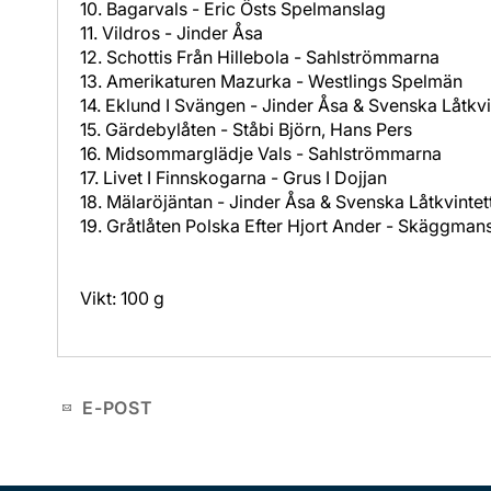
10. Bagarvals - Eric Östs Spelmanslag
11. Vildros - Jinder Åsa
12. Schottis Från Hillebola - Sahlströmmarna
13. Amerikaturen Mazurka - Westlings Spelmän
14. Eklund I Svängen - Jinder Åsa & Svenska Låtkvi
15. Gärdebylåten - Ståbi Björn, Hans Pers
16. Midsommarglädje Vals - Sahlströmmarna
17. Livet I Finnskogarna - Grus I Dojjan
18. Mälaröjäntan - Jinder Åsa & Svenska Låtkvintet
19. Gråtlåten Polska Efter Hjort Ander - Skäggman
Vikt: 100 g
E-POST