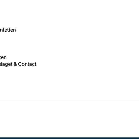
ntetten
ten
slaget & Contact