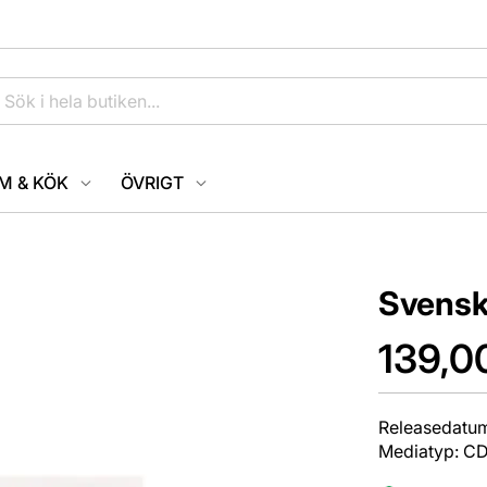
M & KÖK
ÖVRIGT
Svensk
139,0
Releasedatum
Mediatyp: C