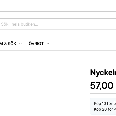
M & KÖK
ÖVRIGT
t
Nyckel
57,00 
5
Köp 10 för
Köp 20 för