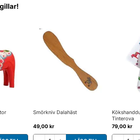
illar!
tor
Smörkniv Dalahäst
Kökshanddu
Tinterova
49,00 kr
79,00 kr