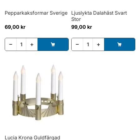
Pepparkaksformar Sverige
Ljuslykta Dalahäst Svart
Stor
69,00 kr
99,00 kr
−
+
−
+
Lucia Krona Guldfärgad