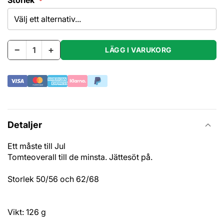
−
+
LÄGG I VARUKORG
Detaljer
Ett måste till Jul
Tomteoverall till de minsta. Jättesöt på.
Storlek 50/56 och 62/68
Vikt: 126 g