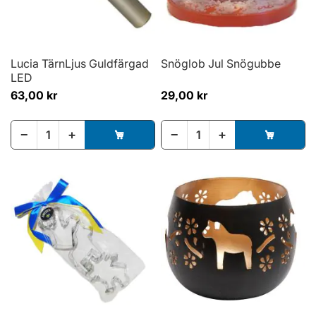
Lucia TärnLjus Guldfärgad
Snöglob Jul Snögubbe
LED
63,00 kr
29,00 kr
−
+
−
+