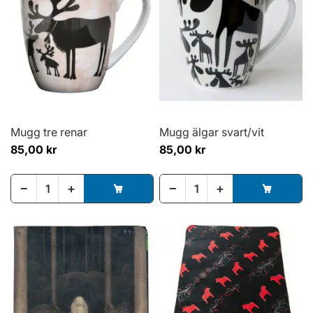
Mugg tre renar
Mugg älgar svart/vit
85,00 kr
85,00 kr
−
+
−
+