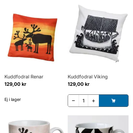
Kuddfodral Renar
Kuddfodral Viking
129,00 kr
129,00 kr
Ej i lager
−
+