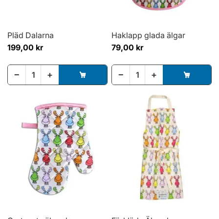
Pläd Dalarna
Haklapp glada älgar
199,00 kr
79,00 kr
−
+
−
+