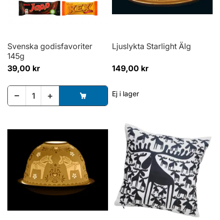
Svenska godisfavoriter
Ljuslykta Starlight Älg
145g
39,00 kr
149,00 kr
Ej i lager
−
+