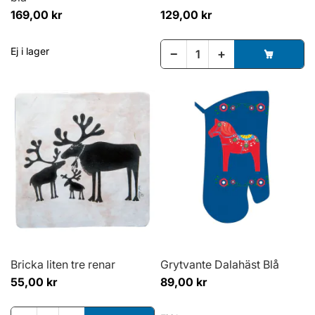
169,00 kr
129,00 kr
Ej i lager
−
+
Bricka liten tre renar
Grytvante Dalahäst Blå
55,00 kr
89,00 kr